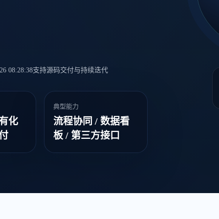
 08:28:38
支持源码交付与持续迭代
典型能力
私有化
流程协同 / 数据看
交付
板 / 第三方接口