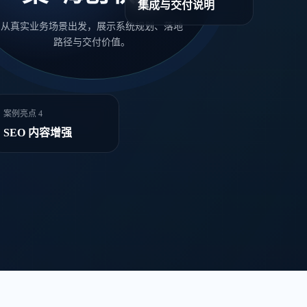
集成与交付说明
从真实业务场景出发，展示系统规划、落地
路径与交付价值。
案例亮点 4
SEO 内容增强