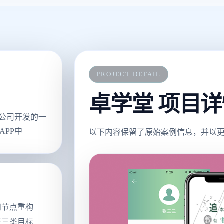
PROJECT DETAIL
卓学堂 项目
限公司开发的一
APP中
以下内容保留了原始案例信息，并以更适
和节点重构
析三类目标