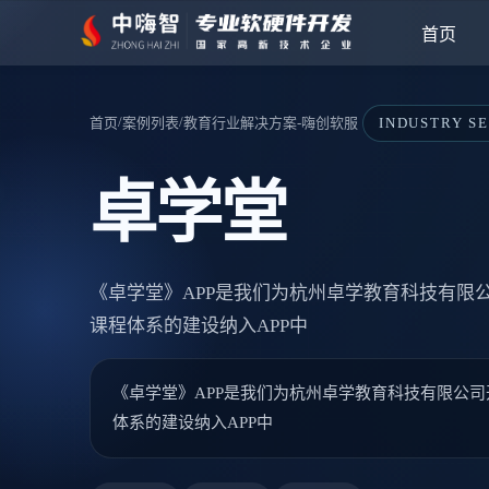
首页
/
/
首页
案例列表
教育行业解决方案-嗨创软服
INDUSTRY S
卓学堂
《卓学堂》APP是我们为杭州卓学教育科技有限公
课程体系的建设纳入APP中
《卓学堂》APP是我们为杭州卓学教育科技有限公司
体系的建设纳入APP中