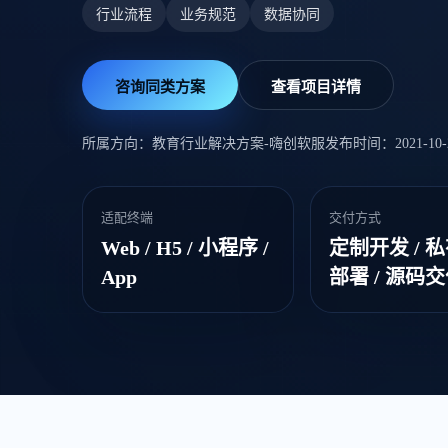
行业流程
业务规范
数据协同
咨询同类方案
查看项目详情
所属方向：教育行业解决方案-嗨创软服
发布时间：2021-10-26
适配终端
交付方式
Web / H5 / 小程序 /
定制开发 / 
App
部署 / 源码