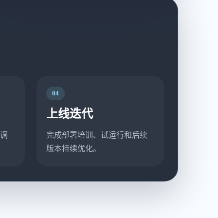
04
上线迭代
调
完成部署培训、试运行和后续
版本持续优化。