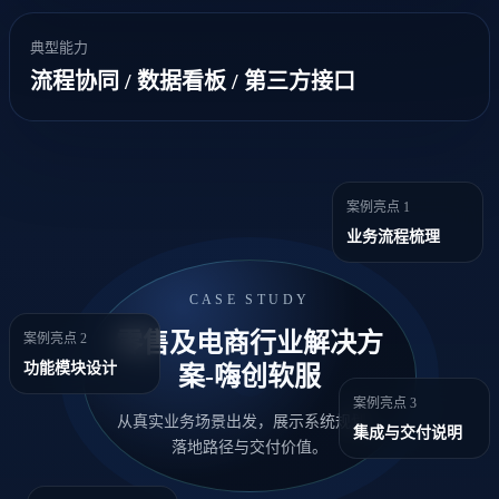
典型能力
流程协同 / 数据看板 / 第三方接口
案例亮点 1
业务流程梳理
CASE STUDY
零售及电商行业解决方
案例亮点 2
功能模块设计
案-嗨创软服
案例亮点 3
从真实业务场景出发，展示系统规划、
集成与交付说明
落地路径与交付价值。