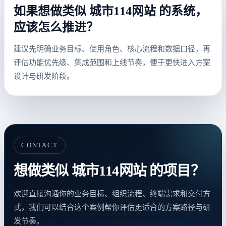
如果想做类似 城市114网站 的系统，
应该怎么推进？
建议先明确业务目标、使用角色、核心流程和数据口径，再
评估功能优先级、集成范围和上线节奏，便于更快进入方案
设计与研发阶段。
CONTACT
想做类似 城市114网站 的项目？
欢迎直接沟通你的业务目标、组织流程、终端需求和交付方
式，我们可以结合这个案例帮你评估更适合的方案路径与研
发节奏。