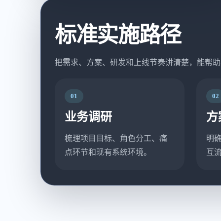
标准实施路径
把需求、方案、研发和上线节奏讲清楚，能帮助
01
02
业务调研
方
梳理项目目标、角色分工、痛
明
点环节和现有系统环境。
互