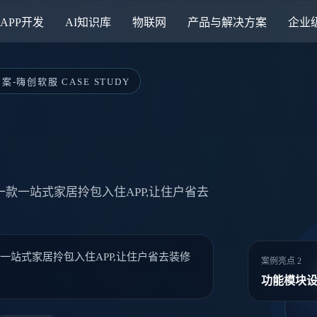
APP开发
AI知识库
物联网
产品与解决方案
企业
-嗨创软服 CASE STUDY
款一站式家居拎包入住APP,让住户省去
站式家居拎包入住APP,让住户省去装修
案例亮点 2
功能模块