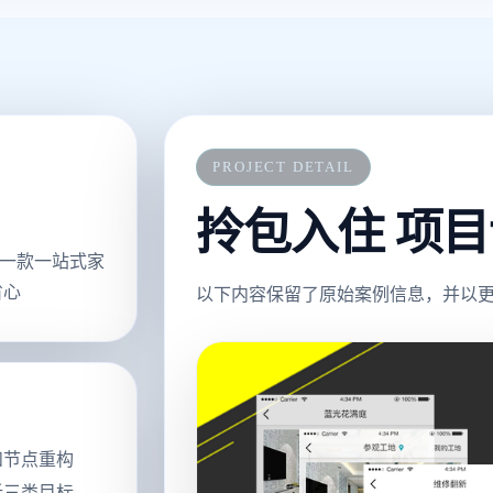
PROJECT DETAIL
拎包入住 项
一款一站式家
省心
以下内容保留了原始案例信息，并以更适
和节点重构
析三类目标