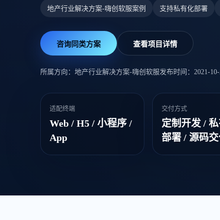
地产行业解决方案-嗨创软服案例
支持私有化部署
咨询同类方案
查看项目详情
所属方向：地产行业解决方案-嗨创软服
发布时间：2021-10-26
适配终端
交付方式
Web / H5 / 小程序 /
定制开发 / 
App
部署 / 源码