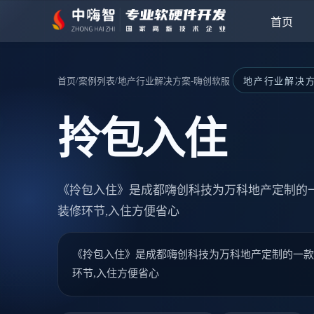
首页
/
/
首页
案例列表
地产行业解决方案-嗨创软服
地产行业解决方案
拎包入住
《拎包入住》是成都嗨创科技为万科地产定制的一
装修环节,入住方便省心
《拎包入住》是成都嗨创科技为万科地产定制的一款一
环节,入住方便省心