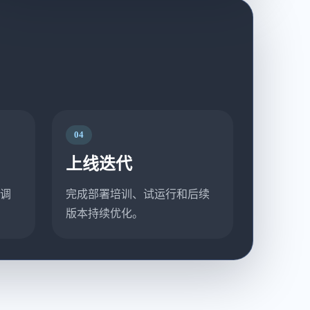
04
上线迭代
调
完成部署培训、试运行和后续
版本持续优化。