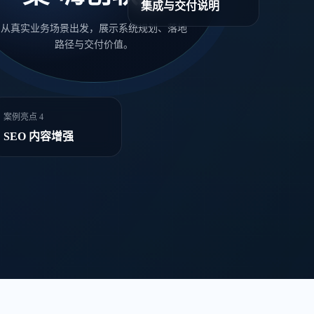
集成与交付说明
从真实业务场景出发，展示系统规划、落地
路径与交付价值。
案例亮点 4
SEO 内容增强