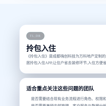
TL;DR
拎包入住
《拎包入住》是成都嗨创科技为万科地产定制的
居拎包入住APP,让住户省去装修环节,入住方便
适合重点关注这些问题的团队
是否需要结合现有业务流程进行角色、权限
是否需要兼顾内部管理、客户服务与数据分