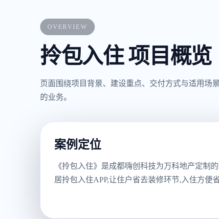
OVERVIEW
拎包入住 项目概览
页面围绕项目背景、建设重点、交付方式与适用场
的业务。
案例定位
《拎包入住》是成都嗨创科技为万科地产定制的
居拎包入住APP,让住户省去装修环节,入住方便