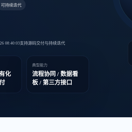
可持续迭代
 08:40:03
支持源码交付与持续迭代
典型能力
私有化
流程协同 / 数据看
交付
板 / 第三方接口