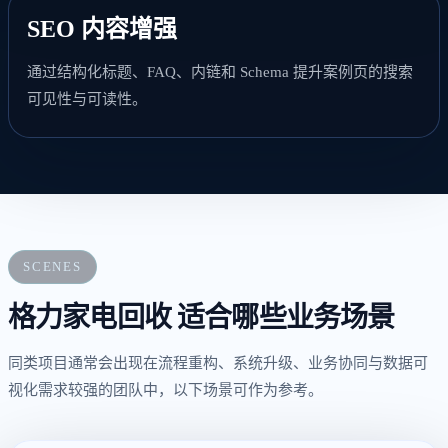
SEO 内容增强
通过结构化标题、FAQ、内链和 Schema 提升案例页的搜索
可见性与可读性。
SCENES
格力家电回收 适合哪些业务场景
同类项目通常会出现在流程重构、系统升级、业务协同与数据可
视化需求较强的团队中，以下场景可作为参考。