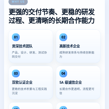
WHY US
更强的交付节奏、更稳的研发
过程、更清晰的长期合作能力
01
02
资深技术团队
高新技术企业
产品、设计、研发、测试协
成熟研发体系与持续创新能
同交付
力
03
04
双软认证企业
5A 级诚信企业
更稳的技术积累与工程实践
长期合作更透明，流程更可
沉淀
信