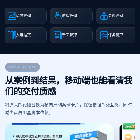
绩效管理
流程管理
会议管理
人事档案
新闻管理
任务管理
CASE STUDY
从案例到结果，移动端也能看清我
们的交付质感
将原来的轮播替换为横向滑动案例卡片，保留更强的交互感，同时
减少首屏阻塞脚本依赖。