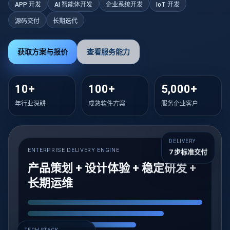
APP 开发
AI 智能体开发
企业系统开发
IoT 开发
源码交付
长期迭代
获取方案与报价
查看服务能力
10+
100+
5,000+
年行业深耕
成熟软件方案
服务企业客户
DELIVERY
ENTERPRISE DELIVERY ENGINE
RUNNING
7 步标准交付
产品策划 + 设计体验 + 稳定研发 +
长期运维