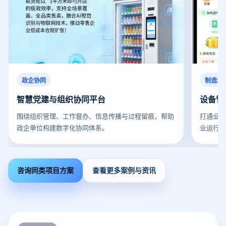
政企协同
制造场
智慧党建与组织协同平台
设备管
围绕组织管理、工作督办、信息传播与过程留痕，帮助
打通业
政企单位构建数字化协同体系。
业运行
咨询同类项目方案
查看更多案例与资讯