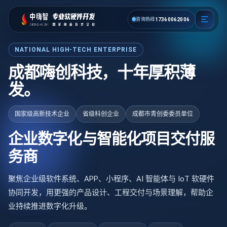
成都嗨创科技企业级软件开发、
1
7
咨询热线
3
6
0
0
6
2
0
0
6
NATIONAL HIGH-TECH ENTERPRISE
成都嗨创科技，十年厚积薄
发。
国家级高新技术企业
省级科创企业
成都市青创委委员单位
企业数字化与智能化项目交付服
务商
聚焦企业级软件系统、APP、小程序、AI 智能体与 IoT 软硬件
协同开发，用更强的产品设计、工程交付与场景理解，帮助企
业持续推进数字化升级。