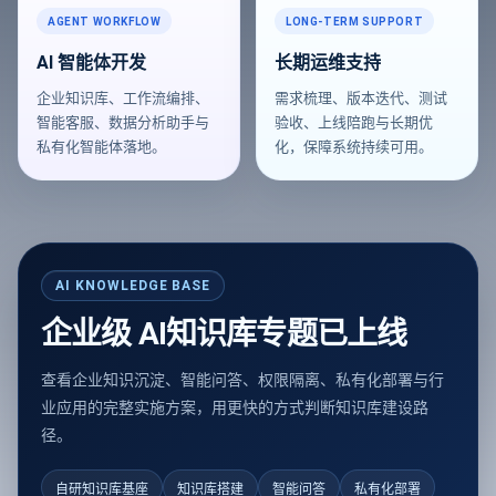
AGENT WORKFLOW
LONG-TERM SUPPORT
AI 智能体开发
长期运维支持
企业知识库、工作流编排、
需求梳理、版本迭代、测试
智能客服、数据分析助手与
验收、上线陪跑与长期优
私有化智能体落地。
化，保障系统持续可用。
AI KNOWLEDGE BASE
企业级 AI知识库专题已上线
查看企业知识沉淀、智能问答、权限隔离、私有化部署与行
业应用的完整实施方案，用更快的方式判断知识库建设路
径。
自研知识库基座
知识库搭建
智能问答
私有化部署