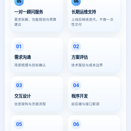
05
06
一对一顾问服务
长期运维支持
需求拆解、功能规划与预算
上线后继续迭代，不做一次
建议
性交付
01
02
需求沟通
方案评估
场景梳理与目标确认
技术路径与成本边界
03
04
交互设计
程序开发
信息架构与页面流程
前后端与接口联调
05
06